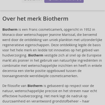
Over het merk Biotherm
Biotherm
is een Frans cosmeticamerk, opgericht in 1952 in
Monaco door wetenschapper Jeanine Marissal, die beroemd
werd door de ontdekking van uniek plankton met uitzonderlijke
regeneratieve eigenschappen. Deze ontdekking legde de basis
voor het hele merk en leidde tot innovaties op het gebied van
huidverzorging.
Biotherm
vestigde zich al snel op de Europese
markt als pionier in het gebruik van natuurlijke ingrediënten in
combinatie met wetenschappelijke inzichten en heeft in enkele
decennia een sterke positie opgebouwd tussen de
toonaangevende wereldwijde cosmeticamerken.
De filosofie van
Biotherm
is gebaseerd op respect voor de
natuur, wetenschappelijke precisie en het streven naar echt
effectieve huidverzorging. Het merk legt de nadruk op
duurzaamheid en verantwoord grondstofbeheer – haar