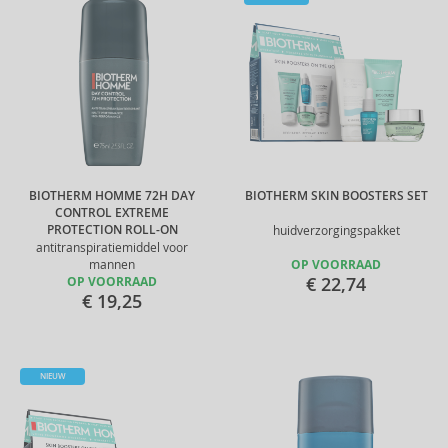
BIOTHERM HOMME 72H DAY
BIOTHERM SKIN BOOSTERS SET
CONTROL EXTREME
PROTECTION ROLL-ON
huidverzorgingspakket
antitranspiratiemiddel voor
mannen
OP VOORRAAD
€ 22,74
OP VOORRAAD
€ 19,25
NIEUW