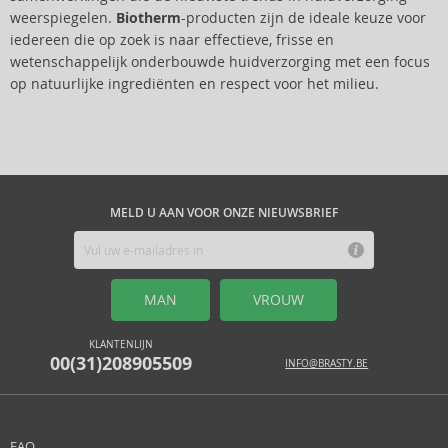
weerspiegelen.
Biotherm
-producten zijn de ideale keuze voor
iedereen die op zoek is naar effectieve, frisse en
wetenschappelijk onderbouwde huidverzorging met een focus
op natuurlijke ingrediënten en respect voor het milieu.
MELD U AAN VOOR ONZE NIEUWSBRIEF
MAN
VROUW
KLANTENLIJN
00(31)208905509
INFO@BRASTY.BE
FAQ