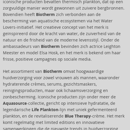
iconische producten bevatten thermisch plankton, dat op een
zorgvuldige manier wordt gewonnen uit zuivere bergbronnen.
Bovendien heeft
Biotherm
zich verbonden aan de
bescherming van aquatische ecosystemen via het Water
Lovers-initiatief. Het creatieve concept van het merk is
geïnspireerd door de kracht van water, de zuiverheid van de
natuur en de frisheid van de moderne levensstijl. Onder de
ambassadeurs van
Biotherm
bevinden zich actrice Leighton
Meester en model Elsa Hosk, en het merk is bekend om haar
frisse, positieve campagnes op sociale media.
Het assortiment van
Biotherm
omvat hoogwaardige
huidverzorging voor zowel vrouwen als mannen, waaronder
hydraterende crèmes, serums, gezichtsmaskers,
reinigingsproducten, maar ook lichaamsverzorging en
zonbescherming. Iconische producten zijn onder meer de
Aquasource
-collectie, gericht op intensieve hydratatie, de
legendarische
Life Plankton
-lijn met uniek gefermenteerd
plankton, en de revitaliserende
Blue Therapy
-crème. Het merk
komt regelmatig met limited editions en innovatieve
samenwerkingen die de nieuwste trends in huidverzorging