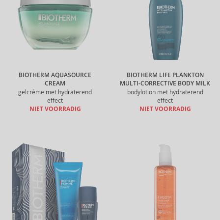
BIOTHERM AQUASOURCE
BIOTHERM LIFE PLANKTON
CREAM
MULTI-CORRECTIVE BODY MILK
gelcrème met hydraterend
bodylotion met hydraterend
effect
effect
NIET VOORRADIG
NIET VOORRADIG