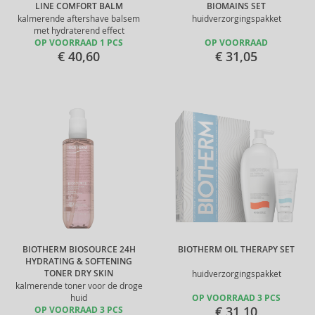
LINE COMFORT BALM
BIOMAINS SET
kalmerende aftershave balsem
huidverzorgingspakket
met hydraterend effect
OP VOORRAAD 1 PCS
OP VOORRAAD
€ 40,60
€ 31,05
BIOTHERM BIOSOURCE 24H
BIOTHERM OIL THERAPY SET
HYDRATING & SOFTENING
TONER DRY SKIN
huidverzorgingspakket
kalmerende toner voor de droge
huid
OP VOORRAAD 3 PCS
€ 31,10
OP VOORRAAD 3 PCS