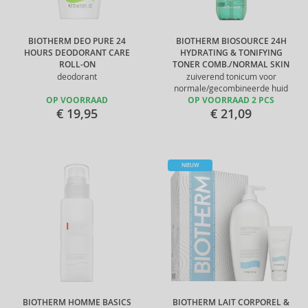
BIOTHERM DEO PURE 24
BIOTHERM BIOSOURCE 24H
HOURS DEODORANT CARE
HYDRATING & TONIFYING
ROLL-ON
TONER COMB./NORMAL SKIN
deodorant
zuiverend tonicum voor
normale/gecombineerde huid
OP VOORRAAD
OP VOORRAAD 2 PCS
€ 19,95
€ 21,09
NIEUW
BIOTHERM HOMME BASICS
BIOTHERM LAIT CORPOREL &