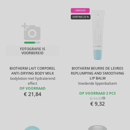
VERKOOP
KORTING 20 %
FOTOGRAFIE IS
VOORBEREID
BIOTHERM LAIT CORPOREL
BIOTHERM BEURRE DE LEVRES
ANTI-DRYING BODY MILK
REPLUMPING AND SMOOTHING
LIP BALM
bodylotion met hydraterend
effect
Voedende lippenbalsem
OP VOORRAAD
€ 21,84
OP VOORRAAD 2 PCS
€ 11,77
€ 9,32