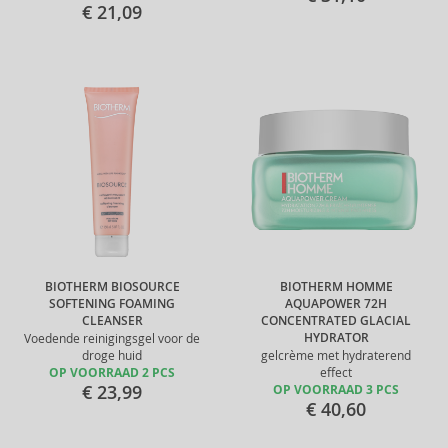
€ 21,09
BIOTHERM BIOSOURCE
BIOTHERM HOMME
SOFTENING FOAMING
AQUAPOWER 72H
CLEANSER
CONCENTRATED GLACIAL
HYDRATOR
Voedende reinigingsgel voor de
droge huid
gelcrème met hydraterend
OP VOORRAAD 2 PCS
effect
€ 23,99
OP VOORRAAD 3 PCS
€ 40,60