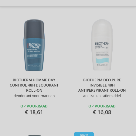
BIOTHERM HOMME DAY
BIOTHERM DEO PURE
CONTROL 48H DEODORANT
INVISIBLE 48H
ROLL-ON
ANTIPERSPIRANT ROLL-ON
deodorant voor mannen
antitranspiratiemiddel
OP VOORRAAD
OP VOORRAAD
€ 18,61
€ 16,08
NIEUW