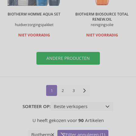
BIOTHERM HOMME AQUA SET
BIOTHERM BIOSOURCE TOTAL
RENEW.OIL
huidverzorgingspakket
reinigingsolie
NIET VOORRADIG
NIET VOORRADIG
ANDERE PRODUCTEN
1
2
3
SORTEER OP:
U heeft gekozen voor
90
Artikelen
Biotherm
Filter annuleren (1)