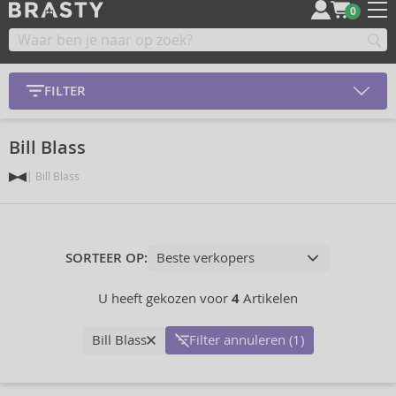
0
FILTER
Bill Blass
Bill Blass
SORTEER OP:
U heeft gekozen voor
4
Artikelen
Bill Blass
Filter annuleren (1)