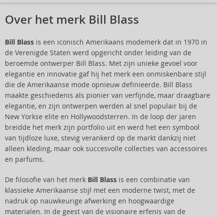
Over het merk Bill Blass
Bill Blass
is een iconisch Amerikaans modemerk dat in 1970 in
de Verenigde Staten werd opgericht onder leiding van de
beroemde ontwerper Bill Blass. Met zijn unieke gevoel voor
elegantie en innovatie gaf hij het merk een onmiskenbare stijl
die de Amerikaanse mode opnieuw definieerde. Bill Blass
maakte geschiedenis als pionier van verfijnde, maar draagbare
elegantie, en zijn ontwerpen werden al snel populair bij de
New Yorkse elite en Hollywoodsterren. In de loop der jaren
breidde het merk zijn portfolio uit en werd het een symbool
van tijdloze luxe, stevig verankerd op de markt dankzij niet
alleen kleding, maar ook succesvolle collecties van accessoires
en parfums.
De filosofie van het merk
Bill Blass
is een combinatie van
klassieke Amerikaanse stijl met een moderne twist, met de
nadruk op nauwkeurige afwerking en hoogwaardige
materialen. In de geest van de visionaire erfenis van de