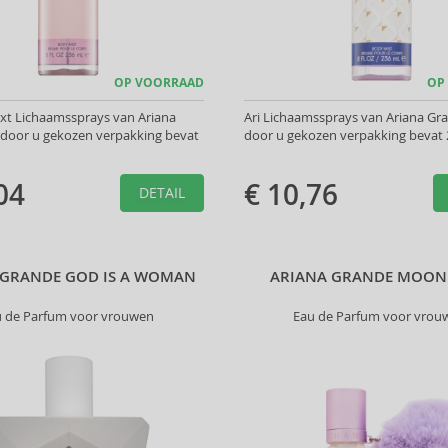
OP VOORRAAD
OP
xt Lichaamssprays van Ariana
Ari Lichaamssprays van Ariana Gr
 door u gekozen verpakking bevat
door u gekozen verpakking bevat 
04
€ 10,76
DETAIL
 GRANDE GOD IS A WOMAN
ARIANA GRANDE MOON
u de Parfum voor vrouwen
Eau de Parfum voor vrou