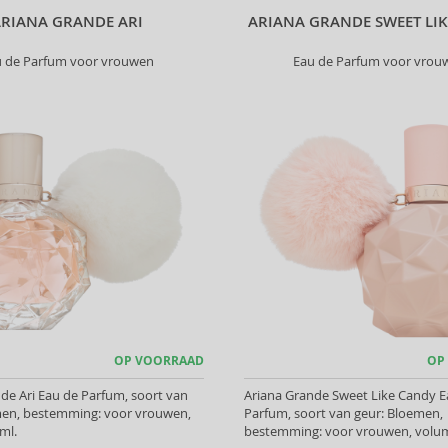
ARIANA GRANDE ARI
ARIANA GRANDE SWEET LI
u de Parfum voor vrouwen
Eau de Parfum voor vrou
OP VOORRAAD
OP
de Ari Eau de Parfum, soort van
Ariana Grande Sweet Like Candy E
men, bestemming: voor vrouwen,
Parfum, soort van geur: Bloemen,
ml.
bestemming: voor vrouwen, volum