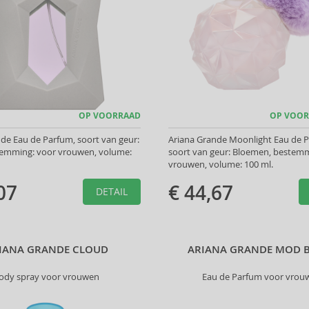
OP VOORRAAD
OP VOOR
de Eau de Parfum, soort van geur:
Ariana Grande Moonlight Eau de 
stemming: voor vrouwen, volume:
soort van geur: Bloemen, bestemm
vrouwen, volume: 100 ml.
07
€ 44,67
DETAIL
IANA GRANDE CLOUD
ARIANA GRANDE MOD 
ody spray voor vrouwen
Eau de Parfum voor vrou