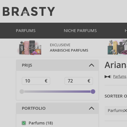
PARFUMS
NICHE PARFUMS
EXCLUSIEVE
ARABISCHE PARFUMS
Aria
PRIJS
Parfums
SORTEER O
PORTFOLIO
Parfums
Parfums (18)