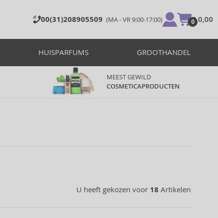
00(31)208905509
€ 0,00
(MA - VR 9:00-17:00)
0
HUISPARFUMS
GROOTHANDEL
MEEST GEWILD
COSMETICAPRODUCTEN
U heeft gekozen voor
18
Artikelen