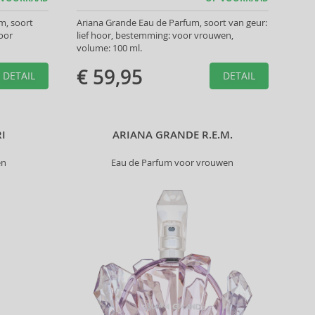
m, soort
Ariana Grande Eau de Parfum, soort van geur:
oor
lief hoor, bestemming: voor vrouwen,
volume: 100 ml.
€ 59,95
DETAIL
DETAIL
I
ARIANA GRANDE R.E.M.
en
Eau de Parfum voor vrouwen