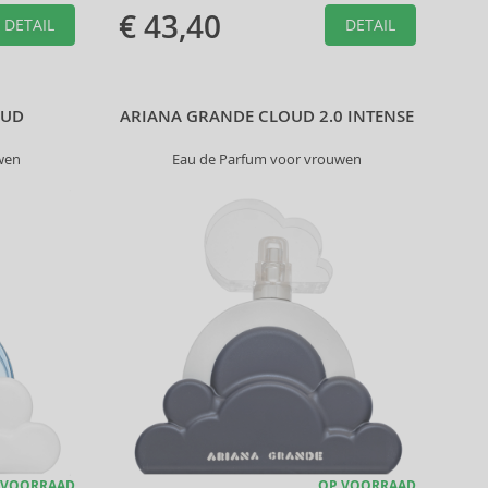
€ 43,40
DETAIL
DETAIL
OUD
ARIANA GRANDE CLOUD 2.0 INTENSE
wen
Eau de Parfum voor vrouwen
 VOORRAAD
OP VOORRAAD