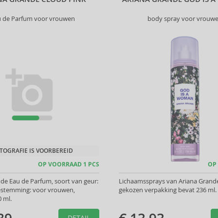
u de Parfum voor vrouwen
body spray voor vrouw
TOGRAFIE IS VOORBEREID
OP VOORRAAD 1 PCS
OP
de Eau de Parfum, soort van geur:
Lichaamssprays van Ariana Grande
bestemming: voor vrouwen,
gekozen verpakking bevat 236 ml.
 ml.
DETAIL