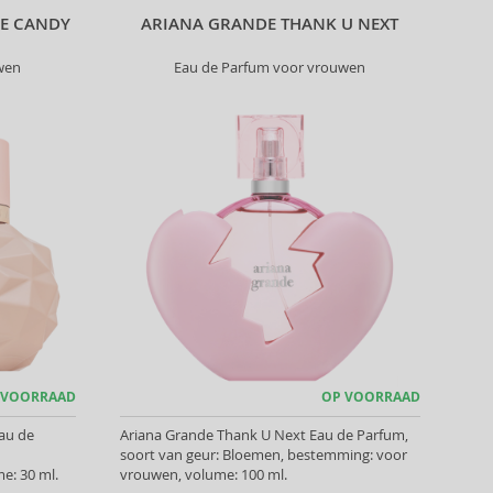
KE CANDY
ARIANA GRANDE THANK U NEXT
wen
Eau de Parfum voor vrouwen
 VOORRAAD
OP VOORRAAD
au de
Ariana Grande Thank U Next Eau de Parfum,
soort van geur: Bloemen, bestemming: voor
e: 30 ml.
vrouwen, volume: 100 ml.