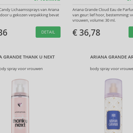
 Candy Lichaamssprays van Ariana
Ariana Grande Cloud Eau de Parfu
 door u gekozen verpakking bevat
van geur: lief hoor, bestemming: v
vrouwen, volume: 30 ml.
36
€ 36,78
DETAIL
A GRANDE THANK U NEXT
ARIANA GRANDE AR
ody spray voor vrouwen
body spray voor vrouw