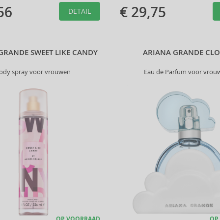
56
€ 29,75
DETAIL
GRANDE SWEET LIKE CANDY
ARIANA GRANDE CL
ody spray voor vrouwen
Eau de Parfum voor vrou
OP VOORRAAD
OP