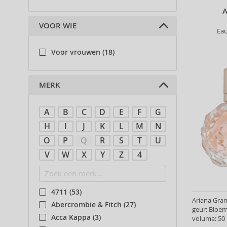
VOOR WIE
Ea
Voor vrouwen (18)
MERK
A
B
C
D
E
F
G
H
I
J
K
L
M
N
O
P
Q
R
S
T
U
V
W
X
Y
Z
4
4711 (53)
Ariana Gran
Abercrombie & Fitch (27)
geur: Bloe
Acca Kappa (3)
volume: 50 