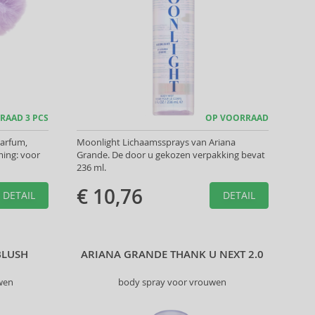
RAAD 3 PCS
OP VOORRAAD
Parfum,
Moonlight Lichaamssprays van Ariana
ing: voor
Grande. De door u gekozen verpakking bevat
236 ml.
€ 10,76
DETAIL
DETAIL
BLUSH
ARIANA GRANDE THANK U NEXT 2.0
wen
body spray voor vrouwen