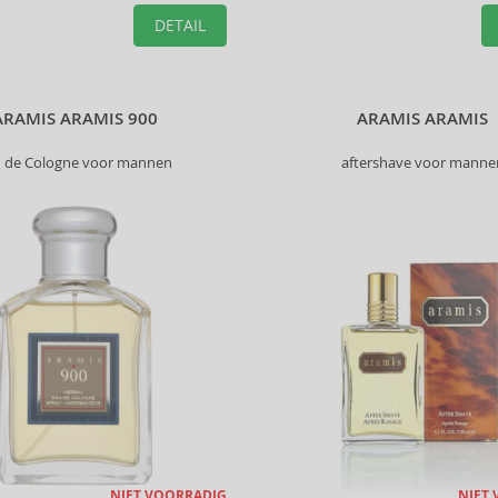
DETAIL
ARAMIS ARAMIS 900
ARAMIS ARAMIS
 de Cologne voor mannen
aftershave voor manne
NIET VOORRADIG
NIET