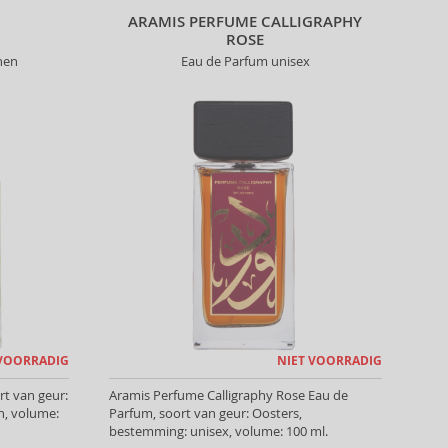
ARAMIS PERFUME CALLIGRAPHY
ROSE
nen
Eau de Parfum unisex
 VOORRADIG
NIET VOORRADIG
rt van geur:
Aramis Perfume Calligraphy Rose Eau de
, volume:
Parfum, soort van geur: Oosters,
bestemming: unisex, volume: 100 ml.