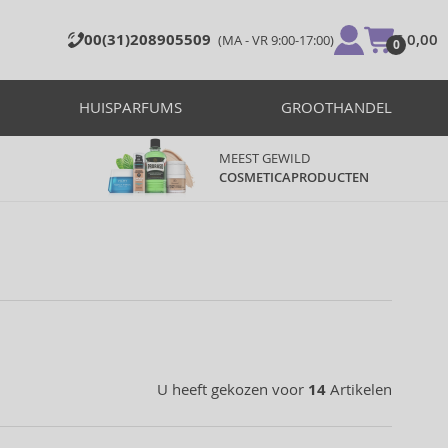
00(31)208905509
€ 0,00
(MA - VR 9:00-17:00)
0
HUISPARFUMS
GROOTHANDEL
MEEST GEWILD
COSMETICAPRODUCTEN
U heeft gekozen voor
14
Artikelen