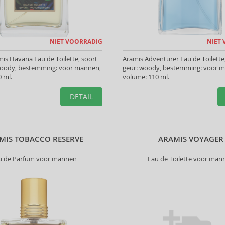
NIET VOORRADIG
NIET
is Havana Eau de Toilette, soort
Aramis Adventurer Eau de Toilette
woody, bestemming: voor mannen,
geur: woody, bestemming: voor 
 ml.
volume: 110 ml.
DETAIL
MIS TOBACCO RESERVE
ARAMIS VOYAGER
u de Parfum voor mannen
Eau de Toilette voor man