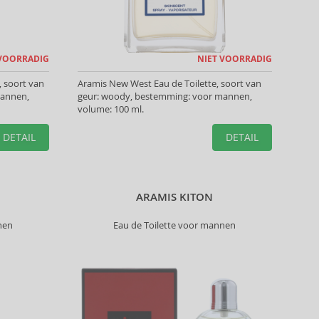
 VOORRADIG
NIET VOORRADIG
, soort van
Aramis New West Eau de Toilette, soort van
mannen,
geur: woody, bestemming: voor mannen,
volume: 100 ml.
DETAIL
DETAIL
ARAMIS KITON
nen
Eau de Toilette voor mannen