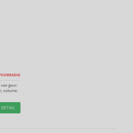
 VOORRADIG
 van geur:
, volume:
DETAIL