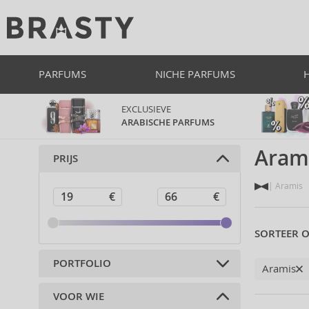
PARFUMS
NICHE PARFUMS
EXCLUSIEVE
ARABISCHE PARFUMS
Aram
PRIJS
Aramis
SORTEER O
PORTFOLIO
Aramis
VOOR WIE
Parfums (14)