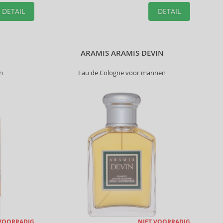
DETAIL
DETAIL
ARAMIS ARAMIS DEVIN
n
Eau de Cologne voor mannen
 VOORRADIG
NIET VOORRADIG