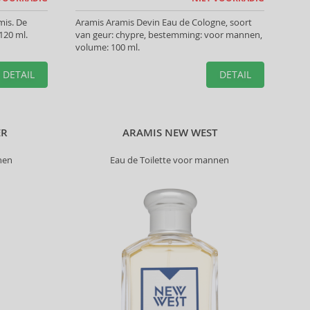
mis. De
Aramis Aramis Devin Eau de Cologne, soort
120 ml.
van geur: chypre, bestemming: voor mannen,
volume: 100 ml.
DETAIL
DETAIL
ER
ARAMIS NEW WEST
nen
Eau de Toilette voor mannen