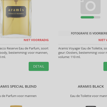
FOTOGRAFIE IS VOORBER
NIET VOORRADIG
NIET
acco Reserve Eau de Parfum, soort
Aramis Voyager Eau de Toilette, s
woody, bestemming: voor mannen,
geur: Oosters, bestemming: voor
 ml.
volume: 110 ml.
DETAIL
AMIS SPECIAL BLEND
ARAMIS BLACK
u de Parfum voor mannen
Eau de Toilette voor man