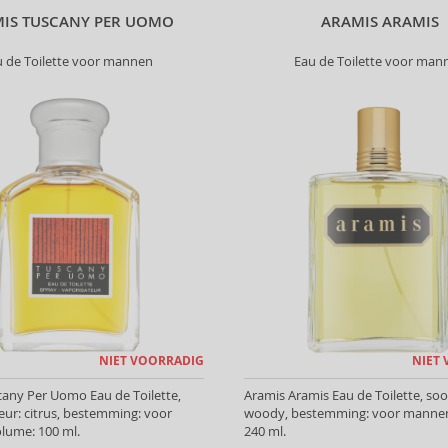
IS TUSCANY PER UOMO
ARAMIS ARAMIS
u de Toilette voor mannen
Eau de Toilette voor man
NIET VOORRADIG
NIET
any Per Uomo Eau de Toilette,
Aramis Aramis Eau de Toilette, soo
eur: citrus, bestemming: voor
woody, bestemming: voor mannen
lume: 100 ml.
240 ml.