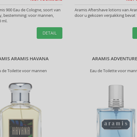
is 900 Eau de Cologne, soort van
Aramis Aftershave lotions van Ara
y, bestemming: voor mannen,
door u gekozen verpakking bevat 
 ml.
DETAIL
AMIS ARAMIS HAVANA
ARAMIS ADVENTUR
u de Toilette voor mannen
Eau de Toilette voor man