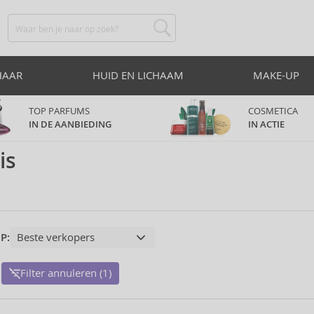
HAAR
HUID EN LICHAAM
MAKE-UP
TOP PARFUMS
COSMETICA
IN DE AANBIEDING
IN ACTIE
is
P:
Filter annuleren (1)