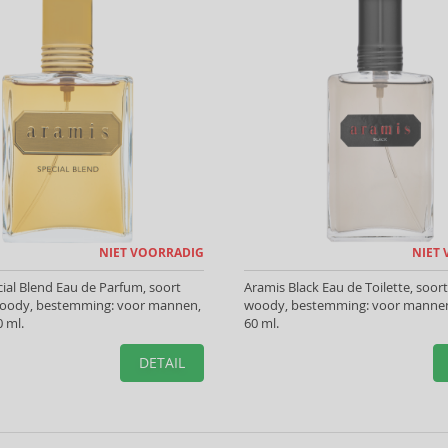
NIET VOORRADIG
NIET
ial Blend Eau de Parfum, soort
Aramis Black Eau de Toilette, soort
woody, bestemming: voor mannen,
woody, bestemming: voor mannen
 ml.
60 ml.
DETAIL