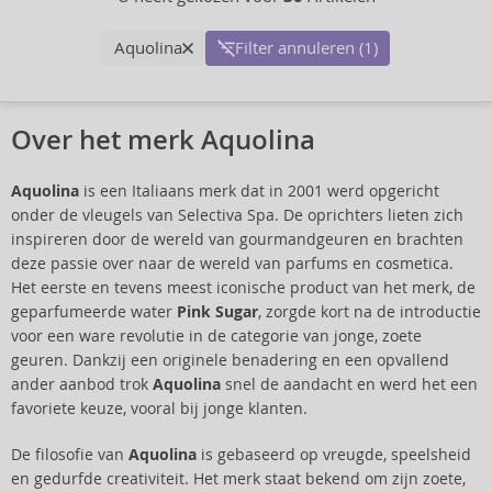
Aquolina
Filter annuleren (1)
Over het merk Aquolina
Aquolina
is een Italiaans merk dat in 2001 werd opgericht
onder de vleugels van Selectiva Spa. De oprichters lieten zich
inspireren door de wereld van gourmandgeuren en brachten
deze passie over naar de wereld van parfums en cosmetica.
Het eerste en tevens meest iconische product van het merk, de
geparfumeerde water
Pink Sugar
, zorgde kort na de introductie
voor een ware revolutie in de categorie van jonge, zoete
geuren. Dankzij een originele benadering en een opvallend
ander aanbod trok
Aquolina
snel de aandacht en werd het een
favoriete keuze, vooral bij jonge klanten.
De filosofie van
Aquolina
is gebaseerd op vreugde, speelsheid
en gedurfde creativiteit. Het merk staat bekend om zijn zoete,