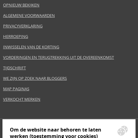
OPNIEUW BEKIJKEN
ALGEMENE VOORWAARDEN
PRIVACYVERKLARING
HERROEPING
INWISSELEN VAN DE KORTING
VORDERINGEN EN TERUGTREKKING UIT DE OVEREENKOMST
TIJDSCHRIFT
WE ZIJN OP ZOEK NAAR BLOGGERS
MAP PAGINAS
VERKOCHT MERKEN
Om de website naar behoren te laten
werken (toestemming voor cookies)