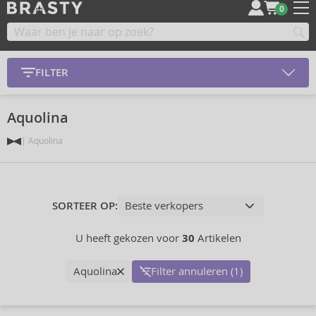
0
FILTER
Aquolina
Aquolina
SORTEER OP:
U heeft gekozen voor
30
Artikelen
Aquolina
Filter annuleren (1)