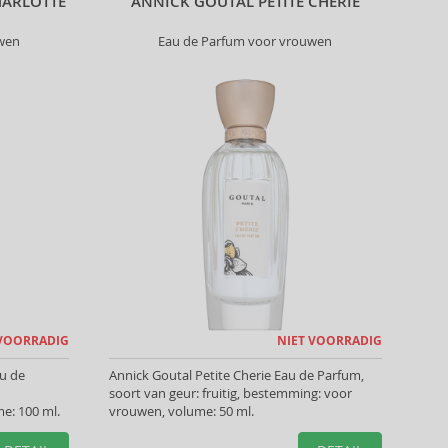
HARLOTTE
ANNICK GOUTAL PETITE CHERIE
uwen
Eau de Parfum voor vrouwen
 VOORRADIG
NIET VOORRADIG
au de
Annick Goutal Petite Cherie Eau de Parfum,
soort van geur: fruitig, bestemming: voor
e: 100 ml.
vrouwen, volume: 50 ml.