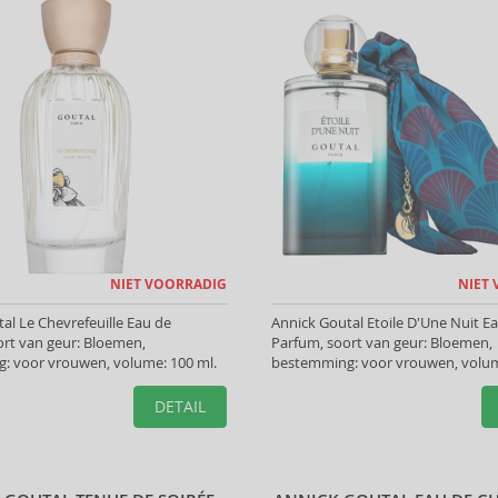
NIET VOORRADIG
NIET
al Le Chevrefeuille Eau de
Annick Goutal Etoile D'Une Nuit E
oort van geur: Bloemen,
Parfum, soort van geur: Bloemen,
: voor vrouwen, volume: 100 ml.
bestemming: voor vrouwen, volum
DETAIL