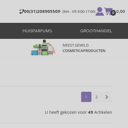
00(31)208905509
€ 0,00
(MA - VR 9:00-17:00)
0
HUISPARFUMS
GROOTHANDEL
MEEST GEWILD
COSMETICAPRODUCTEN
1
2
U heeft gekozen voor
49
Artikelen