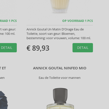
RAAD 1 PCS
OP VOORRAAD 1 PCS
t van geur:
Annick Goutal Un Matin D'Orage Eau de
e: 100 ml.
Toilette, soort van geur: Bloemen,
bestemming: voor vrouwen, volume: 100 ml.
€ 89,93
DETAIL
DETAIL
 ET
ANNICK GOUTAL NINFEO MIO
wen
Eau de Toilette voor mannen