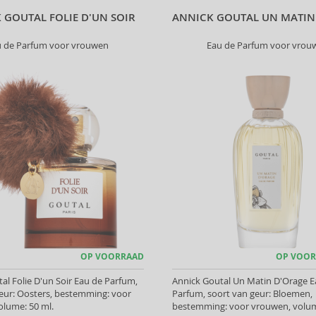
 GOUTAL FOLIE D'UN SOIR
ANNICK GOUTAL UN MATIN
u de Parfum voor vrouwen
Eau de Parfum voor vrou
OP VOORRAAD
OP VOOR
al Folie D'un Soir Eau de Parfum,
Annick Goutal Un Matin D'Orage E
eur: Oosters, bestemming: voor
Parfum, soort van geur: Bloemen,
olume: 50 ml.
bestemming: voor vrouwen, volum