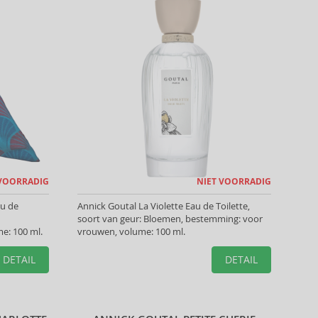
 VOORRADIG
NIET VOORRADIG
au de
Annick Goutal La Violette Eau de Toilette,
soort van geur: Bloemen, bestemming: voor
e: 100 ml.
vrouwen, volume: 100 ml.
DETAIL
DETAIL