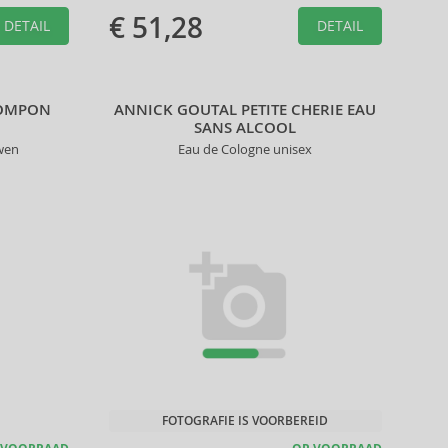
€ 51,28
DETAIL
DETAIL
POMPON
ANNICK GOUTAL PETITE CHERIE EAU
SANS ALCOOL
wen
Eau de Cologne unisex
FOTOGRAFIE IS VOORBEREID