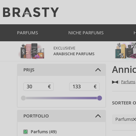
PARFUMS
NICHE PARFUMS
EXCLUSIEVE
ARABISCHE PARFUMS
Anni
PRIJS
Parfums
SORTEER O
PORTFOLIO
Parfums
Parfums (49)