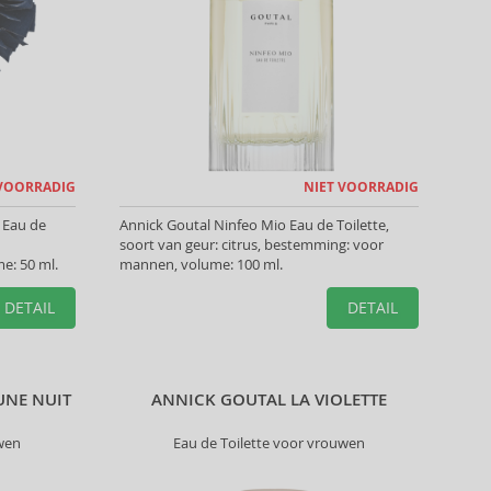
 VOORRADIG
NIET VOORRADIG
 Eau de
Annick Goutal Ninfeo Mio Eau de Toilette,
soort van geur: citrus, bestemming: voor
e: 50 ml.
mannen, volume: 100 ml.
DETAIL
DETAIL
UNE NUIT
ANNICK GOUTAL LA VIOLETTE
wen
Eau de Toilette voor vrouwen