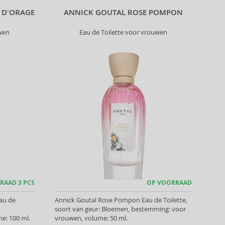
 D'ORAGE
ANNICK GOUTAL ROSE POMPON
wen
Eau de Toilette voor vrouwen
RAAD 3 PCS
OP VOORRAAD
au de
Annick Goutal Rose Pompon Eau de Toilette,
soort van geur: Bloemen, bestemming: voor
e: 100 ml.
vrouwen, volume: 50 ml.