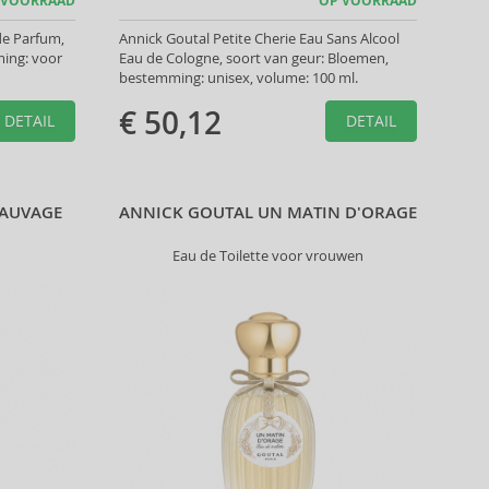
 VOORRAAD
OP VOORRAAD
e Parfum,
Annick Goutal Petite Cherie Eau Sans Alcool
ing: voor
Eau de Cologne, soort van geur: Bloemen,
bestemming: unisex, volume: 100 ml.
€ 50,12
DETAIL
DETAIL
SAUVAGE
ANNICK GOUTAL UN MATIN D'ORAGE
Eau de Toilette voor vrouwen