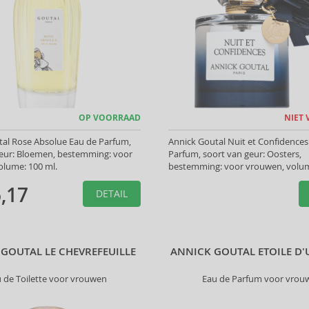
OP VOORRAAD
NIET
tal Rose Absolue Eau de Parfum,
Annick Goutal Nuit et Confidences
geur: Bloemen, bestemming: voor
Parfum, soort van geur: Oosters,
olume: 100 ml.
bestemming: voor vrouwen, volum
,17
DETAIL
GOUTAL LE CHEVREFEUILLE
ANNICK GOUTAL ETOILE D'
 de Toilette voor vrouwen
Eau de Parfum voor vrou