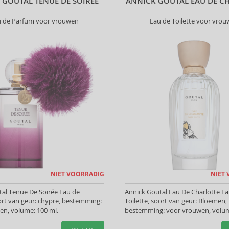
 GOUTAL TENUE DE SOIRÉE
ANNICK GOUTAL EAU DE C
u de Parfum voor vrouwen
Eau de Toilette voor vro
NIET VOORRADIG
NIET
al Tenue De Soirée Eau de
Annick Goutal Eau De Charlotte E
rt van geur: chypre, bestemming:
Toilette, soort van geur: Bloemen,
en, volume: 100 ml.
bestemming: voor vrouwen, volum