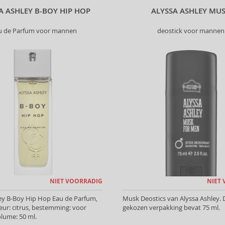
A ASHLEY B-BOY HIP HOP
ALYSSA ASHLEY MU
u de Parfum voor mannen
deostick voor mannen
NIET VOORRADIG
NIET
ey B-Boy Hip Hop Eau de Parfum,
Musk Deostics van Alyssa Ashley. 
eur: citrus, bestemming: voor
gekozen verpakking bevat 75 ml.
lume: 50 ml.