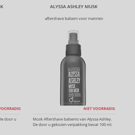
SK
ALYSSA ASHLEY MUSK
aftershave balsem voor mannen
 VOORRADIG
NIET VOORRADIG
De door u
Musk Aftershave balsems van Alyssa Ashley.
De door u gekozen verpakking bevat 100 ml.