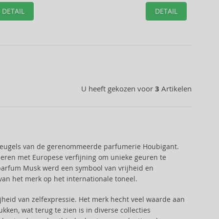
DETAIL
DETAIL
U heeft gekozen voor
3
Artikelen
 vleugels van de gerenommeerde parfumerie Houbigant.
neren met Europese verfijning om unieke geuren te
 parfum Musk werd een symbool van vrijheid en
 van het merk op het internationale toneel.
rijheid van zelfexpressie. Het merk hecht veel waarde aan
ken, wat terug te zien is in diverse collecties