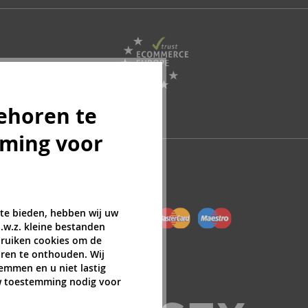
ehoren te
mming voor
 te bieden, hebben wij uw
.w.z. kleine bestanden
ebruiken cookies om de
ren te onthouden. Wij
temmen en u niet lastig
uw toestemming nodig voor