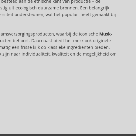
t besteed aan de ethische kant van productie – de
stig uit ecologisch duurzame bronnen. Een belangrijk
rsiteit ondersteunen, wat het populair heeft gemaakt bij
amsverzorgingsproducten, waarbij de iconische
Musk
-
oducten behoort. Daarnaast biedt het merk ook originele
atig een frisse kijk op klassieke ingrediënten bieden.
zijn naar individualiteit, kwaliteit en de mogelijkheid om