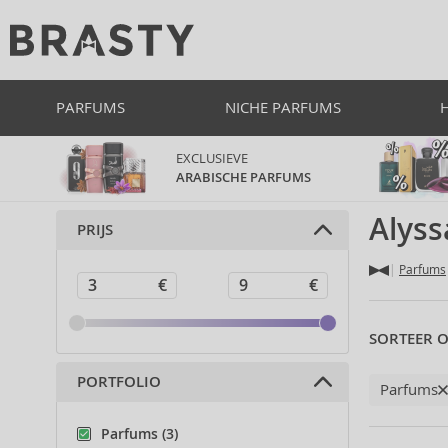
PARFUMS
NICHE PARFUMS
EXCLUSIEVE
ARABISCHE PARFUMS
Alys
PRIJS
Parfums
SORTEER O
PORTFOLIO
Parfums
Parfums (3)