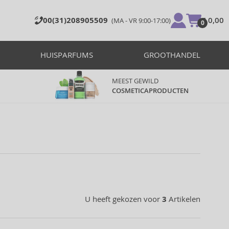
00(31)208905509
€ 0,00
(MA - VR 9:00-17:00)
0
HUISPARFUMS
GROOTHANDEL
MEEST GEWILD
COSMETICAPRODUCTEN
U heeft gekozen voor
3
Artikelen