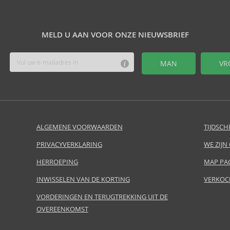
MELD U AAN VOOR ONZE NIEUWSBRIEF
MAN
VR
ALGEMENE VOORWAARDEN
TIJDSCH
PRIVACYVERKLARING
WE ZIJN
HERROEPING
MAP PA
INWISSELEN VAN DE KORTING
VERKOC
VORDERINGEN EN TERUGTREKKING UIT DE
OVEREENKOMST