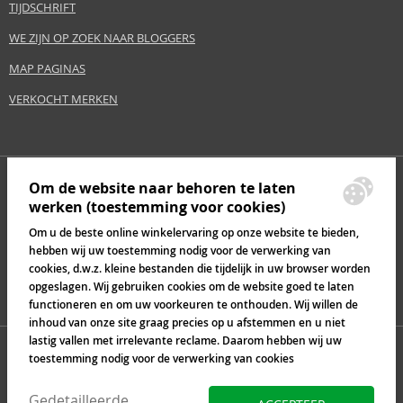
TIJDSCHRIFT
WE ZIJN OP ZOEK NAAR BLOGGERS
MAP PAGINAS
VERKOCHT MERKEN
Om de website naar behoren te laten
werken (toestemming voor cookies)
Om u de beste online winkelervaring op onze website te bieden,
hebben wij uw toestemming nodig voor de verwerking van
cookies, d.w.z. kleine bestanden die tijdelijk in uw browser worden
opgeslagen. Wij gebruiken cookies om de website goed te laten
functioneren en om uw voorkeuren te onthouden. Wij willen de
inhoud van onze site graag precies op u afstemmen en u niet
lastig vallen met irrelevante reclame. Daarom hebben wij uw
toestemming nodig voor de verwerking van cookies
Gedetailleerde