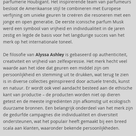
parfumerie Houbigant. Het inspirerende team van parfumeurs
besloot de Amerikaanse stijl te combineren met Europese
verfijning om unieke geuren te creëren die resoneren met een
jonge en open generatie. De eerste iconische parfum Musk
werd een symbool van vrijheid en individualiteit in de jaren
zestig en legde de basis voor het langdurige succes van het
merk op het internationale toneel.
De filosofie van
Alyssa Ashley
is gebaseerd op authenticiteit,
creativiteit en vrijheid van zelfexpressie. Het merk hecht veel
waarde aan het idee dat geuren een middel zijn om
persoonlijkheid en stemming uit te drukken, wat terug te zien
is in diverse collecties geïnspireerd door actuele trends, kunst
en natuur. Er wordt ook veel aandacht besteed aan de ethische
kant van productie – de producten worden niet op dieren
getest en de meeste ingrediënten zijn afkomstig uit ecologisch
duurzame bronnen. Een belangrijk onderdeel van het merk zijn
de gedurfde campagnes die individualiteit en diversiteit
ondersteunen, wat het populair heeft gemaakt bij een breed
scala aan klanten, waaronder bekende persoonlijkheden.