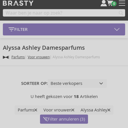
0
FILTER
Alyssa Ashley Damesparfums
Parfums
Voor vrouwen
Alyssa Ashley Damesparfums
SORTEER OP:
U heeft gekozen voor
18
Artikelen
Parfums
Voor vrouwen
Alyssa Ashley
Filter annuleren (3)