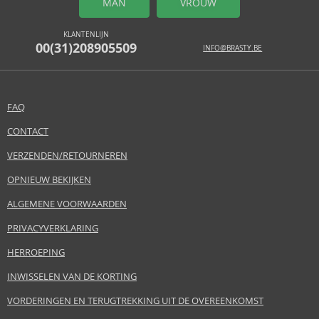
MAN
VROUW
KLANTENLIJN
00(31)208905509
INFO@BRASTY.BE
FAQ
CONTACT
VERZENDEN/RETOURNEREN
OPNIEUW BEKIJKEN
ALGEMENE VOORWAARDEN
PRIVACYVERKLARING
HERROEPING
INWISSELEN VAN DE KORTING
VORDERINGEN EN TERUGTREKKING UIT DE OVEREENKOMST