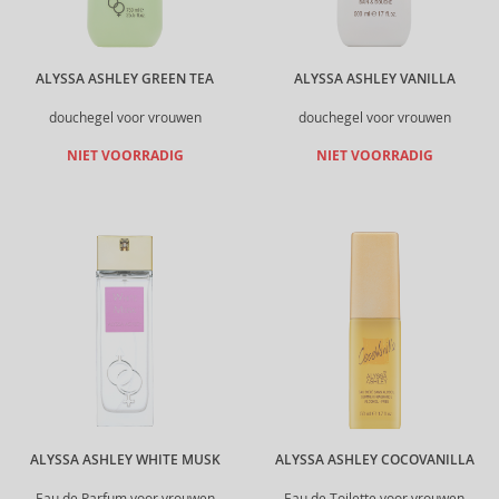
ALYSSA ASHLEY GREEN TEA
ALYSSA ASHLEY VANILLA
douchegel voor vrouwen
douchegel voor vrouwen
NIET VOORRADIG
NIET VOORRADIG
ALYSSA ASHLEY WHITE MUSK
ALYSSA ASHLEY COCOVANILLA
Eau de Parfum voor vrouwen
Eau de Toilette voor vrouwen