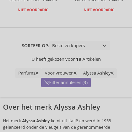
NIET VOORRADIG
NIET VOORRADIG
SORTEER OP:
U heeft gekozen voor
18
Artikelen
Parfums
Voor vrouwen
Alyssa Ashley
Filter annuleren (3)
Over het merk Alyssa Ashley
Het merk
Alyssa Ashley
komt uit Italië en werd in 1968
gelanceerd onder de vleugels van de gerenommeerde