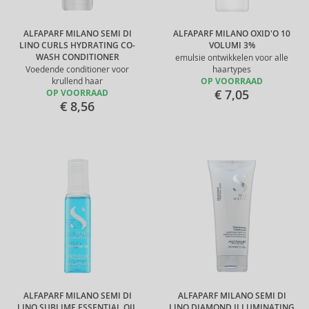
ALFAPARF MILANO SEMI DI
ALFAPARF MILANO OXID'O 10
LINO CURLS HYDRATING CO-
VOLUMI 3%
WASH CONDITIONER
emulsie ontwikkelen voor alle
Voedende conditioner voor
haartypes
krullend haar
OP VOORRAAD
€ 7,05
OP VOORRAAD
€ 8,56
ALFAPARF MILANO SEMI DI
ALFAPARF MILANO SEMI DI
LINO SUBLIME ESSENTIAL OIL
LINO DIAMOND ILLUMINATING