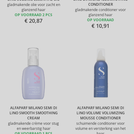
CONDITIONER
gladmakende olie voor zacht en
glanzend haar
gladmakende conditioner voor
OP VOORRAAD 2 PCS
glanzend haar
€ 20,87
OP VOORRAAD
€ 10,91
ALFAPARF MILANO SEMI DI
ALFAPARF MILANO SEMI DI
LINO SMOOTH SMOOTHING
LINO VOLUME VOLUMIZING
CREAM
MOUSSE CONDITIONER
gladmakende crème voor stug
schuimende conditioner voor
en weerbarstig haar
volume en versterking van het
OP VOORRAAD 1 PCS
haar