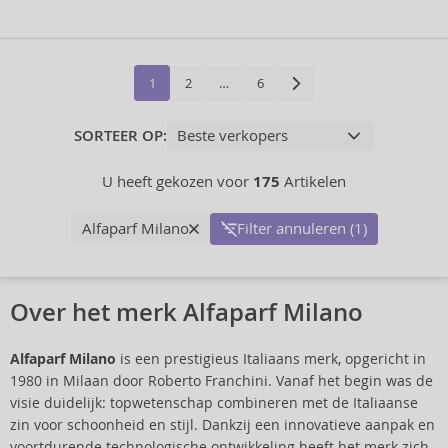
1
2
…
6
SORTEER OP:
U heeft gekozen voor
175
Artikelen
Alfaparf Milano
Filter annuleren (1)
Over het merk Alfaparf Milano
Alfaparf Milano
is een prestigieus Italiaans merk, opgericht in
1980 in Milaan door Roberto Franchini. Vanaf het begin was de
visie duidelijk: topwetenschap combineren met de Italiaanse
zin voor schoonheid en stijl. Dankzij een innovatieve aanpak en
voortdurende technologische ontwikkeling heeft het merk zich