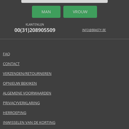
MAN
VROUW
KLANTENLIJN
00(31)208905509
INFO@BRASTY.BE
FAQ
CONTACT
VERZENDEN/RETOURNEREN
OPNIEUW BEKIJKEN
ALGEMENE VOORWAARDEN
PRIVACYVERKLARING
HERROEPING
INWISSELEN VAN DE KORTING