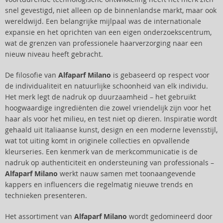
snel gevestigd, niet alleen op de binnenlandse markt, maar ook
wereldwijd. Een belangrijke mijlpaal was de internationale
expansie en het oprichten van een eigen onderzoekscentrum,
wat de grenzen van professionele haarverzorging naar een
nieuw niveau heeft gebracht.
De filosofie van
Alfaparf Milano
is gebaseerd op respect voor
de individualiteit en natuurlijke schoonheid van elk individu.
Het merk legt de nadruk op duurzaamheid – het gebruikt
hoogwaardige ingrediënten die zowel vriendelijk zijn voor het
haar als voor het milieu, en test niet op dieren. Inspiratie wordt
gehaald uit Italiaanse kunst, design en een moderne levensstijl,
wat tot uiting komt in originele collecties en opvallende
kleurseries. Een kenmerk van de merkcommunicatie is de
nadruk op authenticiteit en ondersteuning van professionals –
Alfaparf Milano
werkt nauw samen met toonaangevende
kappers en influencers die regelmatig nieuwe trends en
technieken presenteren.
Het assortiment van
Alfaparf Milano
wordt gedomineerd door