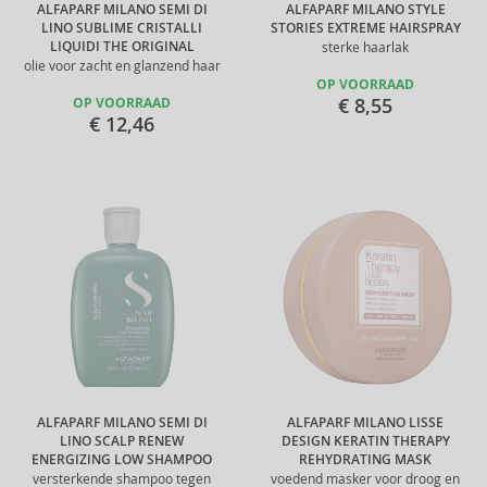
ALFAPARF MILANO SEMI DI
ALFAPARF MILANO STYLE
LINO SUBLIME CRISTALLI
STORIES EXTREME HAIRSPRAY
LIQUIDI THE ORIGINAL
sterke haarlak
olie voor zacht en glanzend haar
OP VOORRAAD
€ 8,55
OP VOORRAAD
€ 12,46
ALFAPARF MILANO SEMI DI
ALFAPARF MILANO LISSE
LINO SCALP RENEW
DESIGN KERATIN THERAPY
ENERGIZING LOW SHAMPOO
REHYDRATING MASK
versterkende shampoo tegen
voedend masker voor droog en