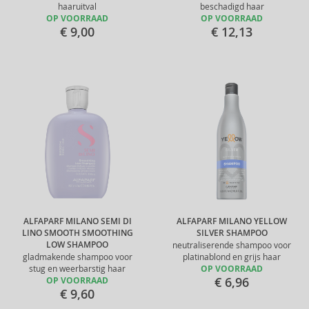
haaruitval
beschadigd haar
OP VOORRAAD
OP VOORRAAD
€ 9,00
€ 12,13
ALFAPARF MILANO SEMI DI
ALFAPARF MILANO YELLOW
LINO SMOOTH SMOOTHING
SILVER SHAMPOO
LOW SHAMPOO
neutraliserende shampoo voor
gladmakende shampoo voor
platinablond en grijs haar
stug en weerbarstig haar
OP VOORRAAD
€ 6,96
OP VOORRAAD
€ 9,60