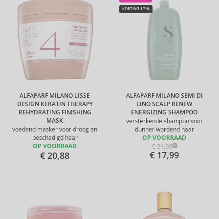
KORTING 17 %
ALFAPARF MILANO LISSE
ALFAPARF MILANO SEMI DI
DESIGN KERATIN THERAPY
LINO SCALP RENEW
REHYDRATING FINISHING
ENERGIZING SHAMPOO
MASK
versterkende shampoo voor
voedend masker voor droog en
dunner wordend haar
beschadigd haar
OP VOORRAAD
€ 21,90
OP VOORRAAD
€ 17,99
€ 20,88