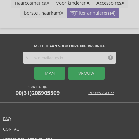
Haarcosmetica
Voor kinderen
Accessoires
borstel, haarkam
Filter annuleren (4)
MELD U AAN VOOR ONZE NIEUWSBRIEF
MAN
VROUW
KLANTENLIJN
00(31)208905509
INFO@BRASTY.BE
FAQ
CONTACT