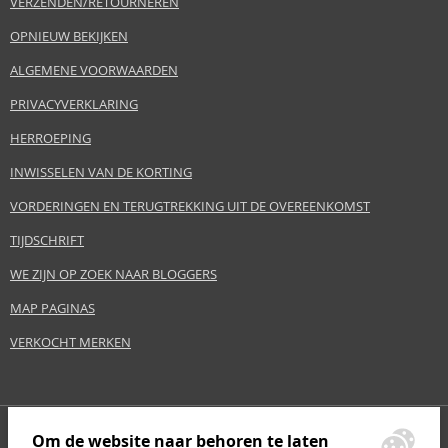
VERZENDEN/RETOURNEREN
OPNIEUW BEKIJKEN
ALGEMENE VOORWAARDEN
PRIVACYVERKLARING
HERROEPING
INWISSELEN VAN DE KORTING
VORDERINGEN EN TERUGTREKKING UIT DE OVEREENKOMST
TIJDSCHRIFT
WE ZIJN OP ZOEK NAAR BLOGGERS
MAP PAGINAS
VERKOCHT MERKEN
Om de website naar behoren te laten